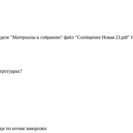
еле "Материалы к собранию" файл "Сообщение Новая 23.pdf" На 
тротуарах?
це по ночам заморозки